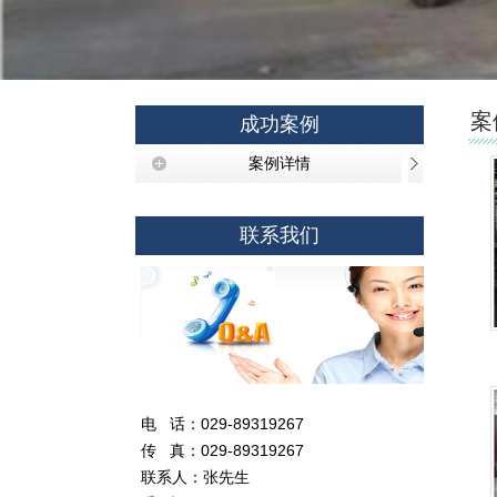
案
成功案例
案例详情
联系我们
电 话：029-89319267
传 真：029-89319267
联系人：张先生