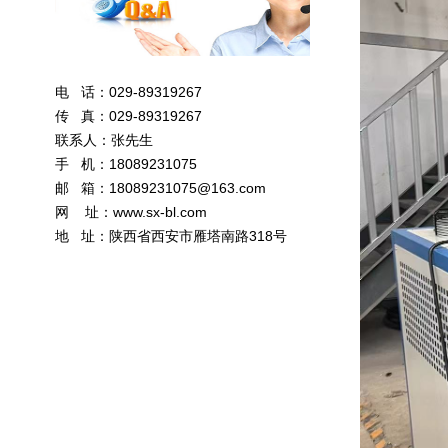
电 话：029-89319267
传 真：029-89319267
联系人：张先生
手 机：18089231075
邮 箱：
18089231075@163.com
网 址：
www.sx-bl.com
地 址：陕西省西安市雁塔南路318号